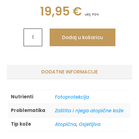
19,95
€
uklj. PDV
Dodaj u košaricu
DODATNE INFORMACIJE
Nutrienti
Fotoprotekcija
Problematika
Zaštita i njega atopične kože
Tip kože
Atopična
,
Osjetljiva