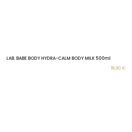
LAB. BABE BODY HYDRA-CALM BODY MILK 500ml
18,90
€