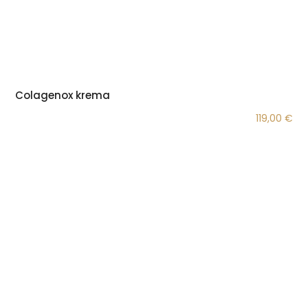
Colagenox krema
119,00
€