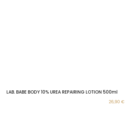
LAB. BABE BODY 10% UREA REPAIRING LOTION 500ml
26,90
€