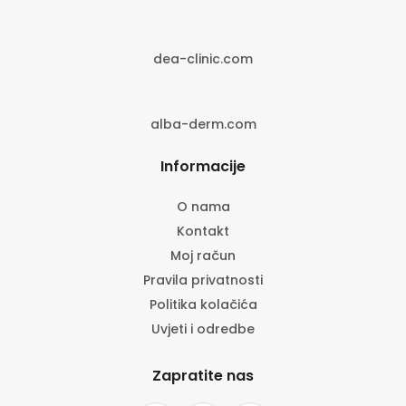
dea-clinic.com
alba-derm.com
Informacije
O nama
Kontakt
Moj račun
Pravila privatnosti
Politika kolačića
Uvjeti i odredbe
Zapratite nas