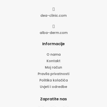

dea-clinic.com

alba-derm.com
Informacije
O nama
Kontakt
Moj račun
Pravila privatnosti
Politika kolačića
Uvjeti i odredbe
Zapratite nas