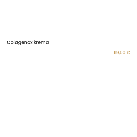
Colagenox krema
119,00
€