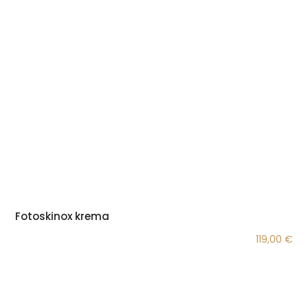
Fotoskinox krema
119,00
€