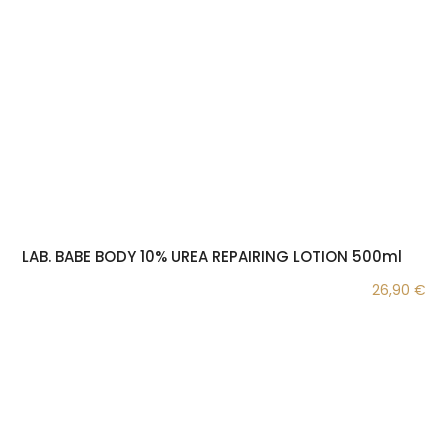
LAB. BABE BODY 10% UREA REPAIRING LOTION 500ml
26,90
€